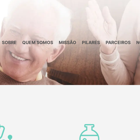
SOBRE
QUEM SOMOS
MISSÃO
PILARES
PARCEIROS
N