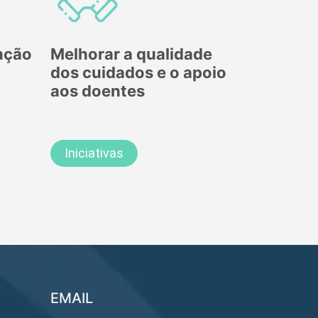
nção
Melhorar a qualidade
dos cuidados e o apoio
aos doentes
Iniciativas
EMAIL