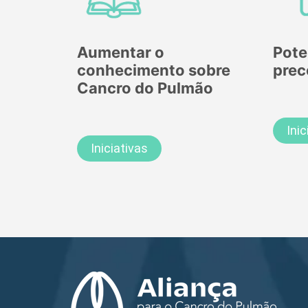
Aumentar o
Pote
conhecimento sobre
prec
Cancro do Pulmão
Inic
Iniciativas