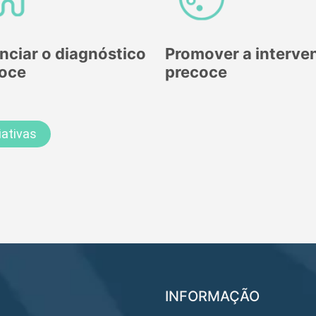
nciar o diagnóstico
Promover a interve
oce
precoce
iativas
INFORMAÇÃO