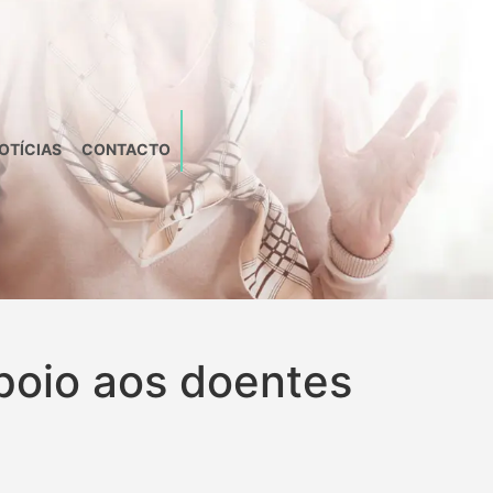
OTÍCIAS
CONTACTO
poio aos doentes