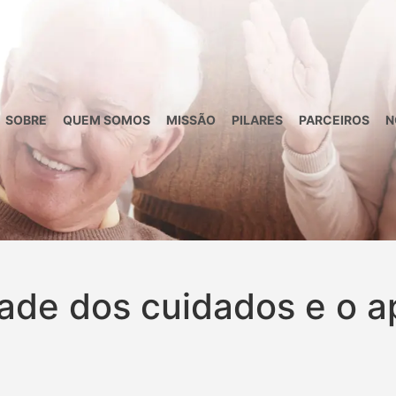
SOBRE
QUEM SOMOS
MISSÃO
PILARES
PARCEIROS
N
dade dos cuidados e o a