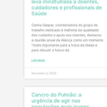
leva mindfulness a doentes,
cuidadores e profissionais de
Saúde
Carina Gaspar, coordenadora do grupo de
trabalho dedicado à melhoria da qualidade
dos cuidados e apoio aos doentes, destacou
a reunião anual da Aliança como um momento
“muito importante para a troca de ideias e
para discutir o futuro da
LER MAIS
Dezembro 2, 2025
Cancro do Pulmão: a
urgência de agir nas
populações mais jovens