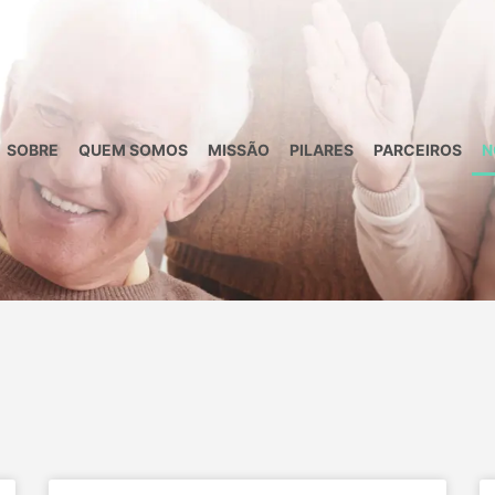
SOBRE
QUEM SOMOS
MISSÃO
PILARES
PARCEIROS
N