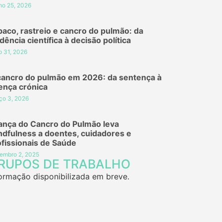
ho 25, 2026
baco, rastreio e cancro do pulmão: da
dência científica à decisão política
o 31, 2026
cancro do pulmão em 2026: da sentença à
ença crónica
ço 3, 2026
iança do Cancro do Pulmão leva
ndfulness a doentes, cuidadores e
ofissionais de Saúde
embro 2, 2025
RUPOS DE TRABALHO
ormação disponibilizada em breve.