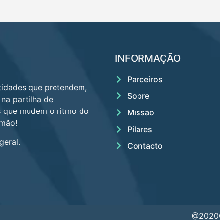
INFORMAÇÃO
Parceiros
tidades que pretendem,
Sobre
 na partilha de
es que mudem o ritmo do
Missão
lmão!
Pilares
geral.
Contacto
@2020C