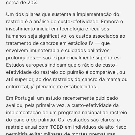
cerca de 20%.
Um dos pilares que sustenta a implementação do
rastreio é a análise de custo-efetividade. Embora o
investimento inicial em tecnologia e recursos
humanos seja significativo, os custos associados ao
tratamento de cancros em estádios IV — que
envolvem imunoterapia e cuidados paliativos
prolongados — são exponencialmente superiores.
Estudos europeus indicam que o rácio de custo-
efetividade do rastreio do pulmão é comparável, ou
até superior, ao dos rastreios do cancro da mama ou
colorretal, já plenamente estabelecidos.
Em Portugal, um estudo recentemente publicado
avaliou, pela primeira vez, a custo‑efetividade da
implementação de um programa nacional de rastreio
do cancro do pulmão. Os resultados são claros: o
rastreio anual com TCBD em indivíduos de alto risco
permitiria evitar milhares de mortes prematuras,