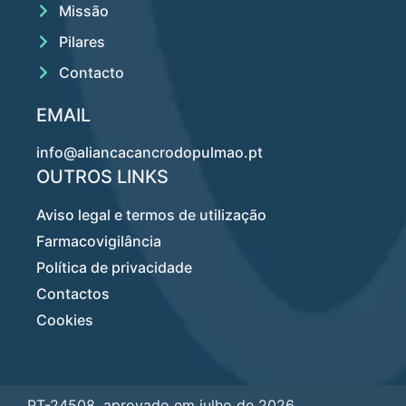
Missão
Pilares
Contacto
EMAIL
info@aliancacancrodopulmao.pt
OUTROS LINKS
Aviso legal e termos de utilização
Farmacovigilância
Política de privacidade
Contactos
Cookies
PT-24508, aprovado em julho de 2026