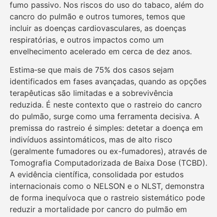
fumo passivo. Nos riscos do uso do tabaco, além do
cancro do pulmão e outros tumores, temos que
incluir as doenças cardiovasculares, as doenças
respiratórias, e outros impactos como um
envelhecimento acelerado em cerca de dez anos.
Estima‑se que mais de 75% dos casos sejam
identificados em fases avançadas, quando as opções
terapêuticas são limitadas e a sobrevivência
reduzida. É neste contexto que o rastreio do cancro
do pulmão, surge como uma ferramenta decisiva. A
premissa do rastreio é simples: detetar a doença em
indivíduos assintomáticos, mas de alto risco
(geralmente fumadores ou ex-fumadores), através de
Tomografia Computadorizada de Baixa Dose (TCBD).
A evidência científica, consolidada por estudos
internacionais como o NELSON e o NLST, demonstra
de forma inequívoca que o rastreio sistemático pode
reduzir a mortalidade por cancro do pulmão em