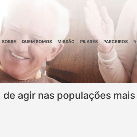
SOBRE
QUEM SOMOS
MISSÃO
PILARES
PARCEIROS
N
 de agir nas populações mais