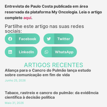
Entrevista de Paulo Costa publicada em área
reservada da plataforma My Oncologia. Leia o artigo
completo
aqui
.
Partilhe este artigo nas suas redes
sociais:
Facebook
Twitter
LinkedIn
WhatsApp
ARTIGOS RECENTES
Aliança para o Cancro do Pulmão lança estudo
sobre comunicação em fim de vida
Junho 25, 2026
Tabaco, rastreio e cancro do pulmão: da evidência
científica à decisão política
Maio 31, 2026