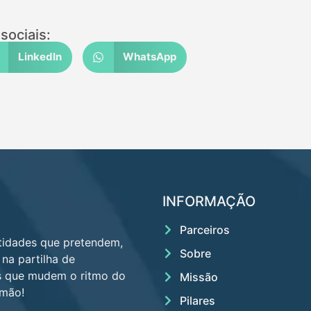
sociais:
LinkedIn
WhatsApp
INFORMAÇÃO
Parceiros
tidades que pretendem,
Sobre
 na partilha de
es que mudem o ritmo do
Missão
lmão!
Pilares