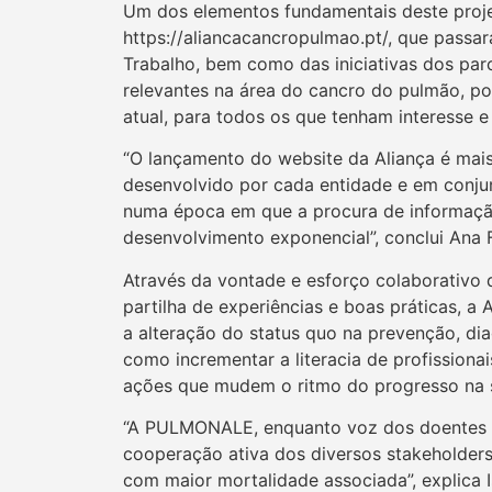
Um dos elementos fundamentais deste proj
https://aliancacancropulmao.pt/, que passar
Trabalho, bem como das iniciativas dos par
relevantes na área do cancro do pulmão, p
atual, para todos os que tenham interesse e
“O lançamento do website da Aliança é mais 
desenvolvido por cada entidade e em conjun
numa época em que a procura de informação
desenvolvimento exponencial”, conclui Ana 
Através da vontade e esforço colaborativo d
partilha de experiências e boas práticas, 
a alteração do status quo na prevenção, d
como incrementar a literacia de profissiona
ações que mudem o ritmo do progresso na 
“A PULMONALE, enquanto voz dos doentes c
cooperação ativa dos diversos stakeholders
com maior mortalidade associada”, explica