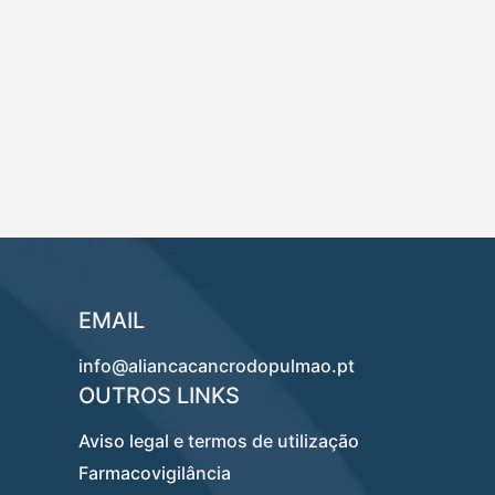
EMAIL
info@aliancacancrodopulmao.pt
OUTROS LINKS
Aviso legal e termos de utilização
Farmacovigilância