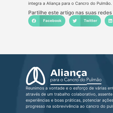
integra a Aliança para o Cancro do Pulmão.
Partilhe este artigo nas suas redes 
Facebook
Twitter
Reunimos a vontade e o esforço de várias en
através de um trabalho colaborativo, assente
experiências e boas práticas, potenciar açõ
progresso na sobrevivência ao cancro do pu