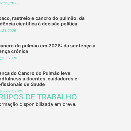
ho 25, 2026
baco, rastreio e cancro do pulmão: da
dência científica à decisão política
o 31, 2026
cancro do pulmão em 2026: da sentença à
ença crónica
ço 3, 2026
iança do Cancro do Pulmão leva
ndfulness a doentes, cuidadores e
ofissionais de Saúde
embro 2, 2025
RUPOS DE TRABALHO
ormação disponibilizada em breve.