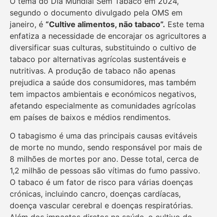
O tema do Dia Mundial Sem Tabaco em 2024,
segundo o documento divulgado pela OMS em
janeiro, é
“Cultive alimentos, não tabaco”.
Este tema
enfatiza a necessidade de encorajar os agricultores a
diversificar suas culturas, substituindo o cultivo de
tabaco por alternativas agrícolas sustentáveis e
nutritivas. A produção de tabaco não apenas
prejudica a saúde dos consumidores, mas também
tem impactos ambientais e económicos negativos,
afetando especialmente as comunidades agrícolas
em países de baixos e médios rendimentos.
O tabagismo é uma das principais causas evitáveis
de morte no mundo, sendo responsável por mais de
8 milhões de mortes por ano. Desse total, cerca de
1,2 milhão de pessoas são vítimas do fumo passivo.
O tabaco é um fator de risco para várias doenças
crónicas, incluindo cancro, doenças cardíacas,
doença vascular cerebral e doenças respiratórias.